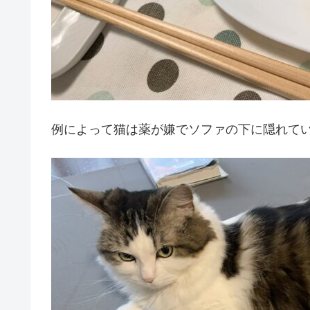
例によって猫は薬が嫌でソファの下に隠れて