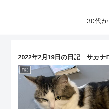
30代
2022年2月19日の日記 サカ
日記