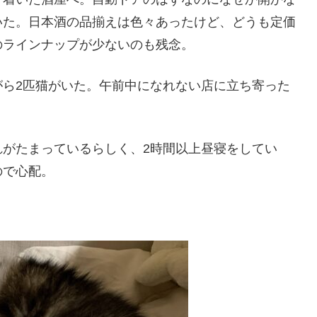
いた。日本酒の品揃えは色々あったけど、どうも定価
のラインナップが少ないのも残念。
がら2匹猫がいた。午前中になれない店に立ち寄った
れがたまっているらしく、2時間以上昼寝をしてい
ので心配。