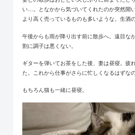
い…。となかから気づいてくれたのか突然開
より高く売っているものも多いような。生酒
午後からも雨が降り出す前に散歩へ。遠目な
割に調子は悪くない。
ギターを弾いてお茶をした後、妻は昼寝。疲
た。これから仕事がさらに忙しくなるはずな
もちろん猫も一緒に昼寝。