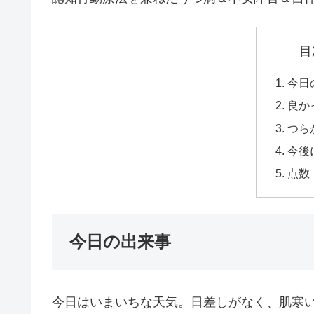
目
今日
良か
つら
今後
点数
今日の出来事
今日はいまいちな天気。日差しがなく、肌寒