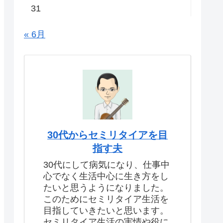
31
« 6月
30代からセミリタイアを目
指す夫
30代にして病気になり、仕事中
心でなく生活中心に生き方をし
たいと思うようになりました。
このためにセミリタイア生活を
目指していきたいと思います。
セミリタイア生活の実情や役に