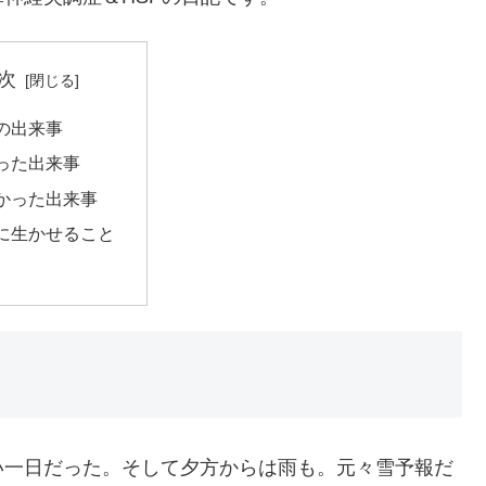
次
の出来事
った出来事
かった出来事
に生かせること
い一日だった。そして夕方からは雨も。元々雪予報だ