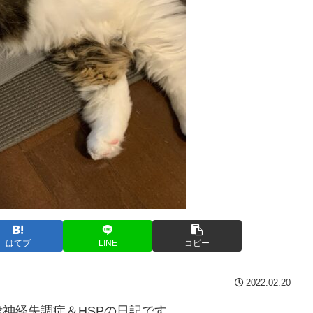
はてブ
LINE
コピー
2022.02.20
神経失調症＆HSPの日記です。