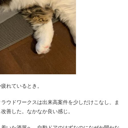
か疲れているとき。
クラウドワークスは出来高案件を少しだけこなし、ま
し改善した。なかなか良い感じ。
り着いた酒屋へ。自動ドアのはずなのになぜか開かな