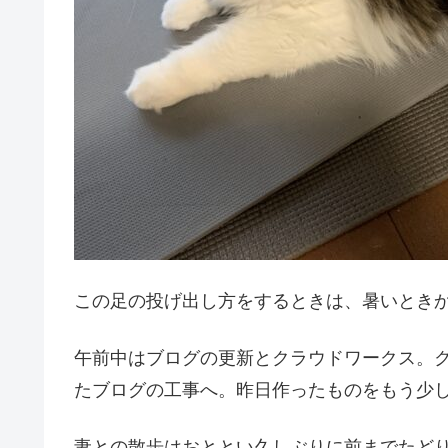
この足の投げ出し方をするときは、暑いとき
午前中はブログの更新とクラウドワークス。
たブログの工事へ。昨日作ったものをもう少
妻との散歩はおととい久しぶりに前までたど