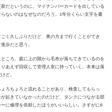
更新だというのに、マイナンバーカードを出している
ならないのはなぜなのだろう。1年分くらい文字を書
すごく久しぶりだけど、奥の方まで行くことができ
な進歩だと思う。
たところ、庭に上の階から毛布が落ちてきているのを
とりあえず回収して管理人室に持っていく。本来は落
だけど。
ちょろちょろと流れることがあり、検査してもらっ
象が起きていなかったのだけど、タンクにつながる部
カーに修理を依頼したほうがいいらしい。さすがに6