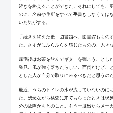
続きを終えることができた。それにしても、
のに、名前や住所をすべて手書きしなくては
いた気がする。
手続きを終えた後、図書館へ。図書館ももの
た。さすがにふらふらを感じたものの、大き
帰宅後はお茶を飲んでギターを弾こう、とし
発見。風が強く落ちたらしい。面倒だけど、
とした人が自分で取りに来るべきだと思うの
最近、うちのトイレの水が流していないのに
た。残念ながら検査に来てもらったときは現
分の故障かもとのこと。もう一度出たらメー