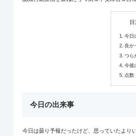
目
今日
良か
つら
今後
点数
今日の出来事
今日は曇り予報だったけど、思っていたより