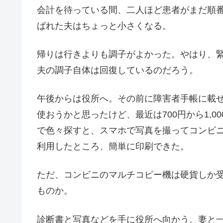
会計を待っている間、二人ほど患者がまだ順
ばれた夫はちょっと小さくなる。
帰りは行きよりも調子がよかった。やはり、
夫の調子自体は回復しているのだろう。
午後からは役所へ。その前に障害者手帳に載
使おうかと思ったけど、最近は700円から1,
で色々探すと、スマホで写真を撮ってコンビニ
利用したところ、簡単に印刷できた。
ただ、コンビニのマルチコピー機は硬貨しか受
ものか。
診断書と写真などを手に役所へ向かう。妻と