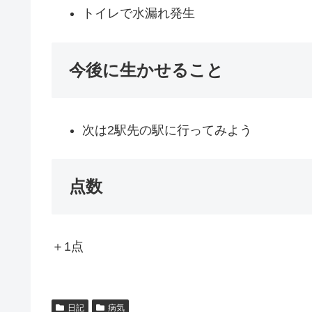
トイレで水漏れ発生
今後に生かせること
次は2駅先の駅に行ってみよう
点数
＋1点
日記
病気