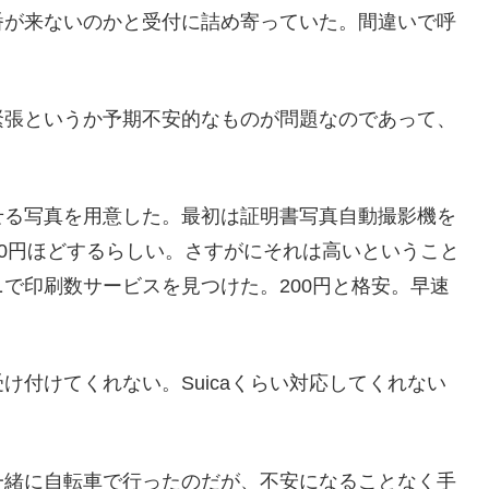
番が来ないのかと受付に詰め寄っていた。間違いで呼
緊張というか予期不安的なものが問題なのであって、
せる写真を用意した。最初は証明書写真自動撮影機を
000円ほどするらしい。さすがにそれは高いということ
で印刷数サービスを見つけた。200円と格安。早速
け付けてくれない。Suicaくらい対応してくれない
一緒に自転車で行ったのだが、不安になることなく手