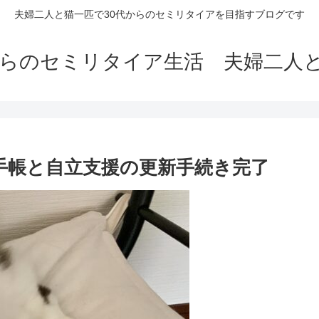
夫婦二人と猫一匹で30代からのセミリタイアを目指すブログです
からのセミリタイア生活 夫婦二人
害者手帳と自立支援の更新手続き完了