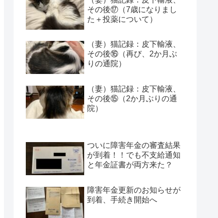
その後⑰（7歳になりまし
た＋投薬について）
（妻）猫記録：皮下輸液、
その後⑯（再び、2か月ぶ
りの通院）
（妻）猫記録：皮下輸液、
その後⑮（2か月ぶりの通
院）
ついに障害年金の審査結果
が到着！！でも不支給通知
と年金証書が両方来た？
障害年金更新のお知らせが
到着、手続き開始へ