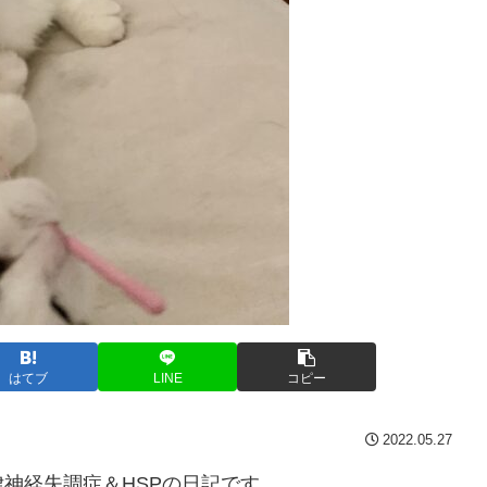
はてブ
LINE
コピー
2022.05.27
神経失調症＆HSPの日記です。