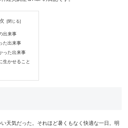
次
の出来事
った出来事
かった出来事
に生かせること
いい天気だった。それほど暑くもなく快適な一日。明