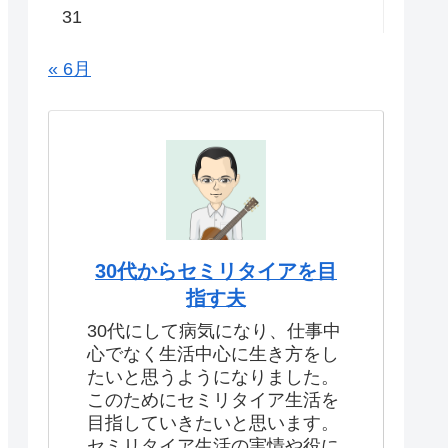
31
« 6月
30代からセミリタイアを目
指す夫
30代にして病気になり、仕事中
心でなく生活中心に生き方をし
たいと思うようになりました。
このためにセミリタイア生活を
目指していきたいと思います。
セミリタイア生活の実情や役に