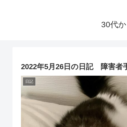
30代
2022年5月26日の日記 障
日記