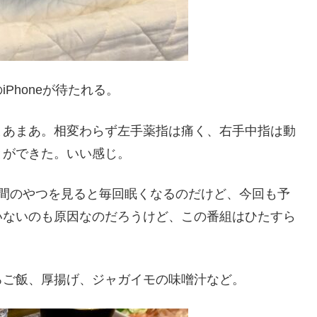
Phoneが待たれる。
まあまあ。相変わらず左手薬指は痛く、右手中指は動
とができた。いい感じ。
時間のやつを見ると毎回眠くなるのだけど、今回も予
いないのも原因なのだろうけど、この番組はひたすら
ろご飯、厚揚げ、ジャガイモの味噌汁など。