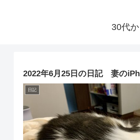
30代
2022年6月25日の日記 妻のiPh
日記