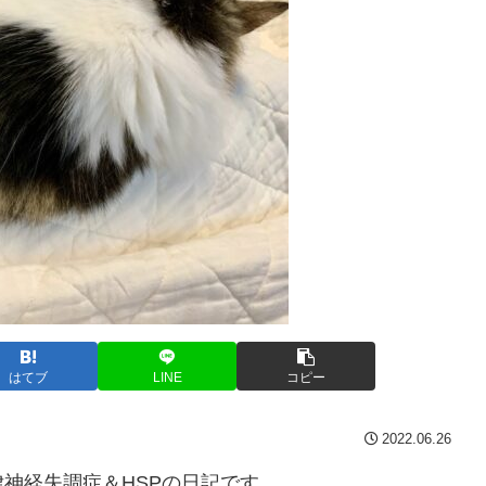
はてブ
LINE
コピー
2022.06.26
神経失調症＆HSPの日記です。