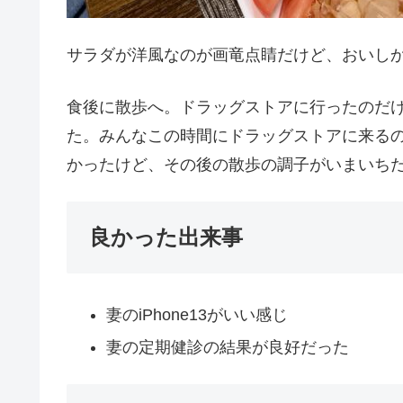
サラダが洋風なのが画竜点睛だけど、おいし
食後に散歩へ。ドラッグストアに行ったのだ
た。みんなこの時間にドラッグストアに来る
かったけど、その後の散歩の調子がいまいち
良かった出来事
妻のiPhone13がいい感じ
妻の定期健診の結果が良好だった