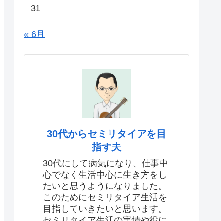
31
« 6月
30代からセミリタイアを目
指す夫
30代にして病気になり、仕事中
心でなく生活中心に生き方をし
たいと思うようになりました。
このためにセミリタイア生活を
目指していきたいと思います。
セミリタイア生活の実情や役に