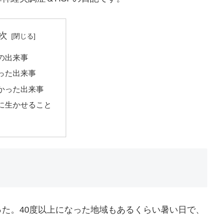
次
の出来事
った出来事
かった出来事
に生かせること
た。40度以上になった地域もあるくらい暑い日で、