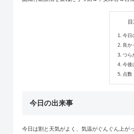
目
今日
良か
つら
今後
点数
今日の出来事
今日は割と天気がよく、気温がぐんぐん上がっ