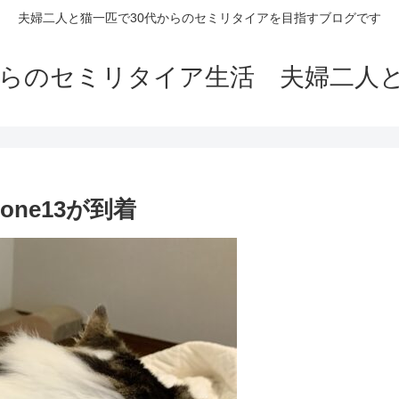
夫婦二人と猫一匹で30代からのセミリタイアを目指すブログです
からのセミリタイア生活 夫婦二人
one13が到着