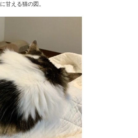
た妻に甘える猫の図。