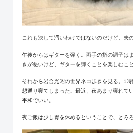
これも決して汚いわけではないのだけど、夫のi
午後からはギターを弾く。両手の指の調子は
きが悪いけど、ギターを弾くことを楽しむこ
それから岩合光昭の世界ネコ歩きを見る。1
想通り寝てしまった。最近、夜あまり寝れて
平和でいい。
夜ご飯は少し胃を休めるということで、とろ