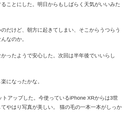
することにした。明日からもしばらく天気がいいみた
いのだけど、朝方に起きてしまい、そこからうつらう
なんなのか。
なかったようで安心した。次回は半年後でいいらし
し楽になったかな。
ットアップした。今使っているiPhone XRからは3世
てやはり写真が美しい。 猫の毛の一本一本がしっか