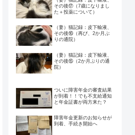
その後⑰（7歳になりまし
た＋投薬について）
（妻）猫記録：皮下輸液、
その後⑯（再び、2か月ぶ
りの通院）
（妻）猫記録：皮下輸液、
その後⑮（2か月ぶりの通
院）
ついに障害年金の審査結果
が到着！！でも不支給通知
と年金証書が両方来た？
障害年金更新のお知らせが
到着、手続き開始へ