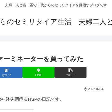
夫婦二人と猫一匹で30代からのセミリタイアを目指すブログです
からのセミリタイア生活 夫婦二人
にファーミネーターを買ってみた
はてブ
LINE
コピー
2022.09.26
神経失調症＆HSPの日記です。