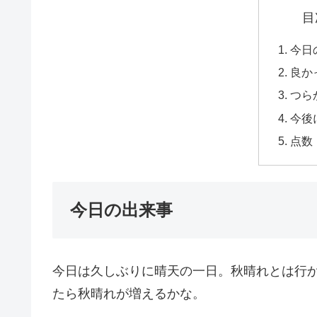
目
今日
良か
つら
今後
点数
今日の出来事
今日は久しぶりに晴天の一日。秋晴れとは行か
たら秋晴れが増えるかな。