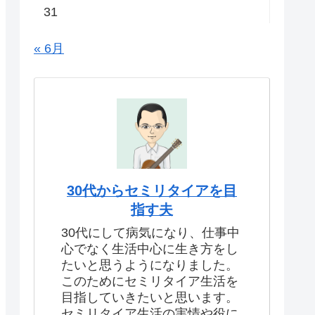
31
« 6月
30代からセミリタイアを目
指す夫
30代にして病気になり、仕事中
心でなく生活中心に生き方をし
たいと思うようになりました。
このためにセミリタイア生活を
目指していきたいと思います。
セミリタイア生活の実情や役に