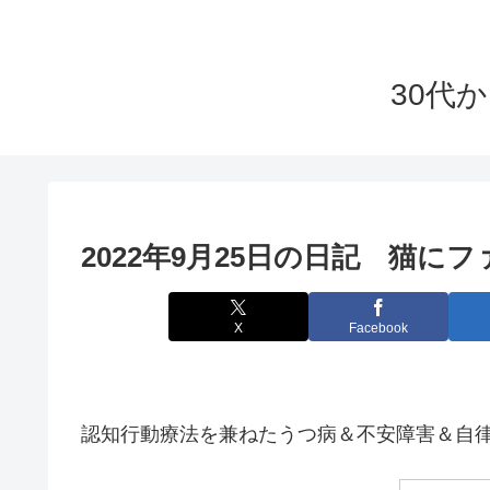
30代
2022年9月25日の日記 猫
X
Facebook
認知行動療法を兼ねたうつ病＆不安障害＆自律