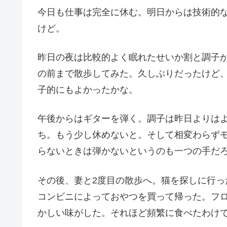
今日も仕事は完全に休む。明日からは技術的
けど。
昨日の夜は比較的よく眠れたせいか割と調子
の前まで散歩してみた。久しぶりだったけど
子的にもよかったかな。
午後からはギターを弾く。調子は昨日よりは
ち。もう少し休めないと。そして相変わらず
らないときは弾かないというのも一つの手だ
その後、妻と2度目の散歩へ。猫を探しに行
コンビニによっておやつを買って帰った。フ
かしい味がした。それほど頻繁に食べたわけ