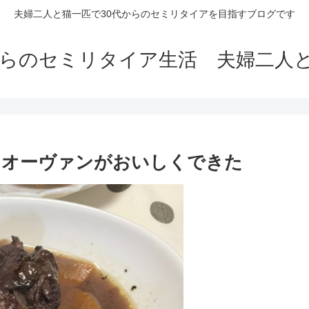
夫婦二人と猫一匹で30代からのセミリタイアを目指すブログです
からのセミリタイア生活 夫婦二人
コックオーヴァンがおいしくできた