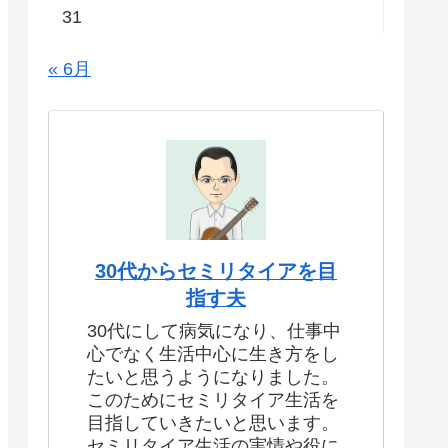
31
« 6月
30代からセミリタイアを目
指す夫
30代にして病気になり、仕事中
心でなく生活中心に生き方をし
たいと思うようになりました。
このためにセミリタイア生活を
目指していきたいと思います。
セミリタイア生活の実情や役に