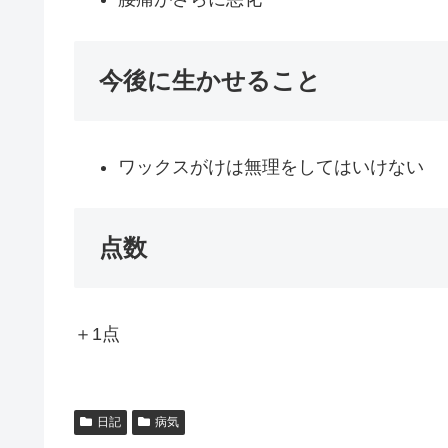
今後に生かせること
ワックスがけは無理をしてはいけない
点数
＋1点
日記
病気