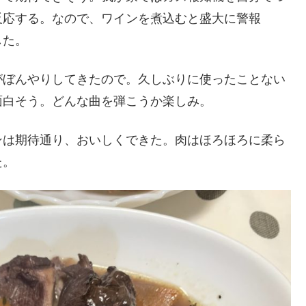
反応する。なので、ワインを煮込むと盛大に警報
した。
がぼんやりしてきたので。久しぶりに使ったことない
面白そう。どんな曲を弾こうか楽しみ。
ンは期待通り、おいしくできた。肉はほろほろに柔ら
た。