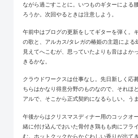
ながら過ごすことに。いつものギターによる
ろうか。次回やるときは注意しよう。
午前中はブログの更新をしてギターを弾く。
の歌と、アルカス/タレガの椿姫の主題による
見えてへこむが、思っていたよりも音はよか
きるかな。
クラウドワークスは仕事なし。先日新しく応募
ちらはかなり得意分野のものなので、それほ
アルで、そこから正式契約になるらしい。う
午後からはクリスマスディナー用のコックオ
緒に付け込んでおいた骨付き鶏もも肉にフラ
む。ホットクックからかぐわしい香りが出て