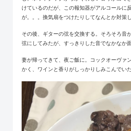
けているのだが、この報知器がアルコールに
が。。。換気扇をつけたりしてなんとか対策
その後、ギターの弦を交換する。そろそろ音
弦にしてみたが、すっきりした音でなかなか
妻が帰ってきて、夜ご飯に。コックオーヴァ
かく、ワインと香りがしっかりしみこんでい