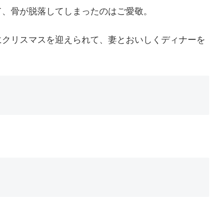
て、骨が脱落してしまったのはご愛敬。
にクリスマスを迎えられて、妻とおいしくディナーを