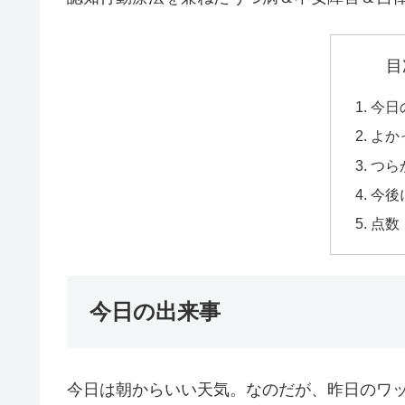
目
今日
よか
つら
今後
点数
今日の出来事
今日は朝からいい天気。なのだが、昨日のワ