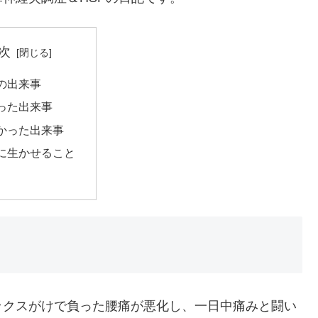
次
の出来事
った出来事
かった出来事
に生かせること
ックスがけで負った腰痛が悪化し、一日中痛みと闘い