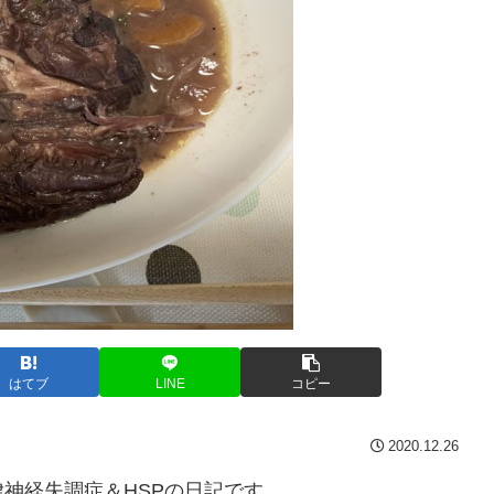
はてブ
LINE
コピー
2020.12.26
神経失調症＆HSPの日記です。