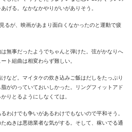
をあげる。なかなかやりがいがありそう。
を見るが、映画があまり面白くなかったのと運動で疲
肉は無事だったようでちゃんと弾けた。弦がかなりへ
ュート組曲は相変わらず難しい。
漬けなど。マイタケの炊き込みご飯はだしをたっぷり
も脂がのっていておいしかった。リングフィットアド
っかりとるようにしなくては。
あるわけでも争いがあるわけでもないので平和そう。
のたぬきは悪徳業者な気がする。そして、稼いでる通