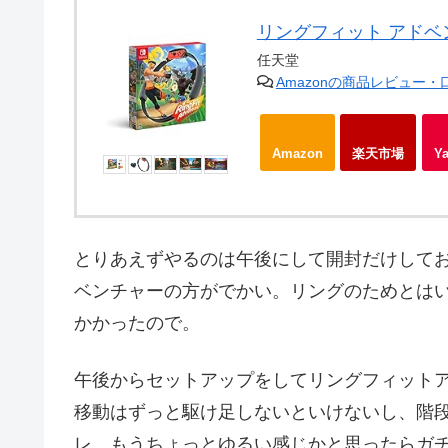
リングフィット アドベンチ
任天堂
Amazonの商品レビュー
Amazon
楽天市場
Y
とりあえずやるのは午後にして開封だけしておく
ベンチャーの方がでかい。リングのためとはいえ
かかったので。
午後からセットアップをしてリングフィット
移動はずっと駆け足しないといけないし、階
レ。もうちょっとゆるい感じかと思ったらガチ