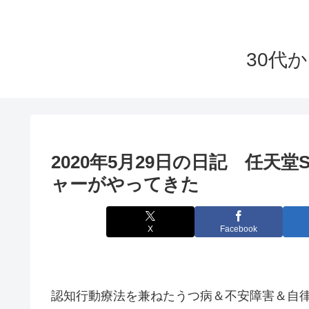
30代
2020年5月29日の日記 任天堂
ャーがやってきた
X
Facebook
認知行動療法を兼ねたうつ病＆不安障害＆自律