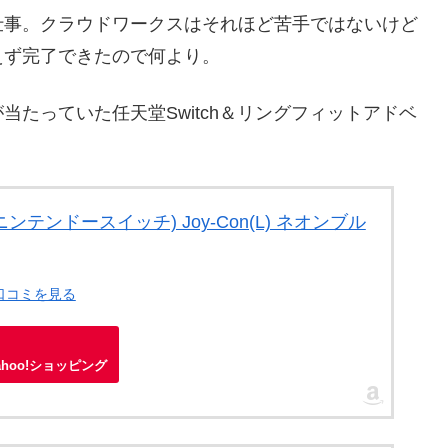
仕事。クラウドワークスはそれほど苦手ではないけど
えず完了できたので何より。
たっていた任天堂Switch＆リングフィットアドベ
本体 (ニンテンドースイッチ) Joy-Con(L) ネオンブル
・口コミを見る
ahoo!ショッピング