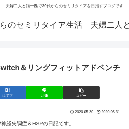
夫婦二人と猫一匹で30代からのセミリタイアを目指すブログです
からのセミリタイア生活 夫婦二人
Switch＆リングフィットアドベンチ
はてブ
LINE
コピー
2020.05.30
2020.05.31
神経失調症＆HSPの日記です。