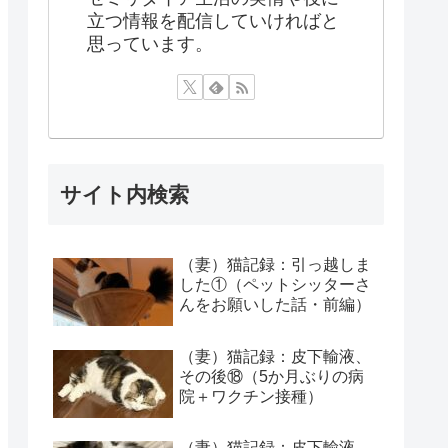
立つ情報を配信していければと
思っています。
サイト内検索
（妻）猫記録：引っ越しま
した①（ペットシッターさ
んをお願いした話・前編）
（妻）猫記録：皮下輸液、
その後⑱（5か月ぶりの病
院＋ワクチン接種）
（妻）猫記録：皮下輸液、