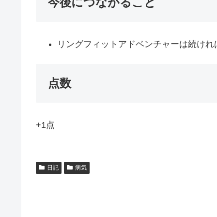
今後につながること
リングフィットアドベンチャーは続けれ
点数
+1点
日記
病気