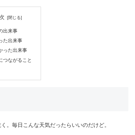
次
の出来事
った出来事
かった出来事
につながること
乾く。毎日こんな天気だったらいいのだけど。