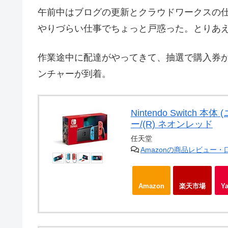
午前中はブログの更新とクラウドワークスの
やりづらい仕事でちょっと戸惑った。とりあ
作業途中に配達がやってきて、抽選で購入券が当
ンチャーが到着。
Nintendo Switch 
ー/(R) ネオンレッド
任天堂
Amazonの商品レビュー
Amazon
楽天市場
Y