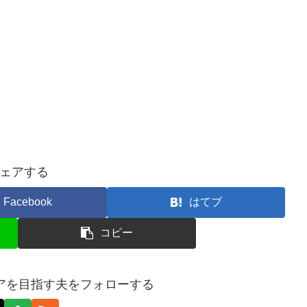
ェアする
Facebook
はてブ
コピー
イアを目指す夫をフォローする