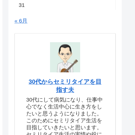
31
« 6月
30代からセミリタイアを目
指す夫
30代にして病気になり、仕事中
心でなく生活中心に生き方をし
たいと思うようになりました。
このためにセミリタイア生活を
目指していきたいと思います。
セミリタイア生活の実情や役に