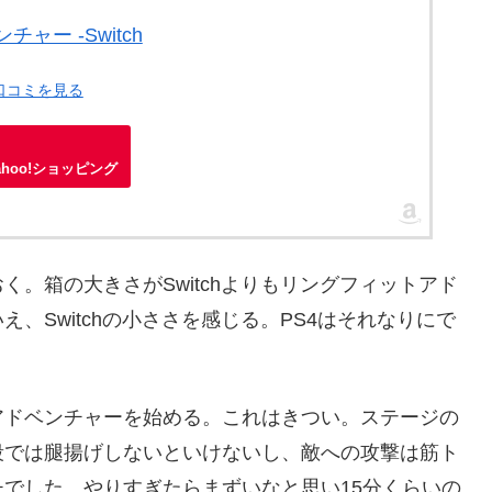
ャー -Switch
・口コミを見る
ahoo!ショッピング
。箱の大きさがSwitchよりもリングフィットアド
、Switchの小ささを感じる。PS4はそれなりにで
アドベンチャーを始める。これはきつい。ステージの
段では腿揚げしないといけないし、敵への攻撃は筋ト
でした。やりすぎたらまずいなと思い15分くらいの