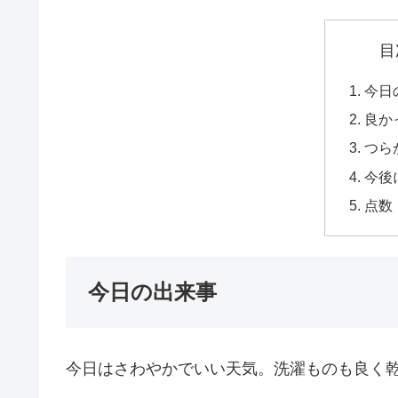
目
今日
良か
つら
今後
点数
今日の出来事
今日はさわやかでいい天気。洗濯ものも良く