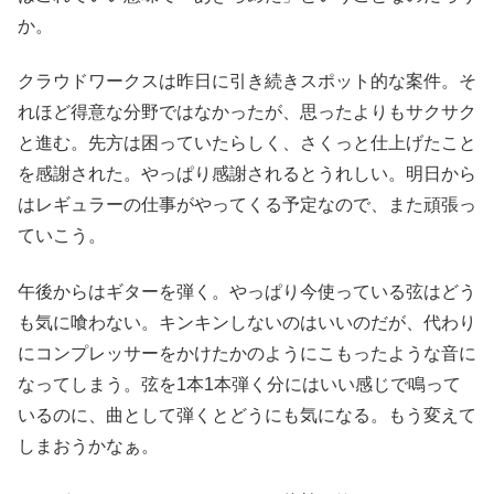
か。
クラウドワークスは昨日に引き続きスポット的な案件。そ
れほど得意な分野ではなかったが、思ったよりもサクサク
と進む。先方は困っていたらしく、さくっと仕上げたこと
を感謝された。やっぱり感謝されるとうれしい。明日から
はレギュラーの仕事がやってくる予定なので、また頑張っ
ていこう。
午後からはギターを弾く。やっぱり今使っている弦はどう
も気に喰わない。キンキンしないのはいいのだが、代わり
にコンプレッサーをかけたかのようにこもったような音に
なってしまう。弦を1本1本弾く分にはいい感じで鳴って
いるのに、曲として弾くとどうにも気になる。もう変えて
しまおうかなぁ。