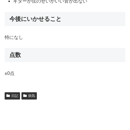
ギターが弦のせいかいい音が出ない
今後にいかせること
特になし
点数
±0点
日記
病気