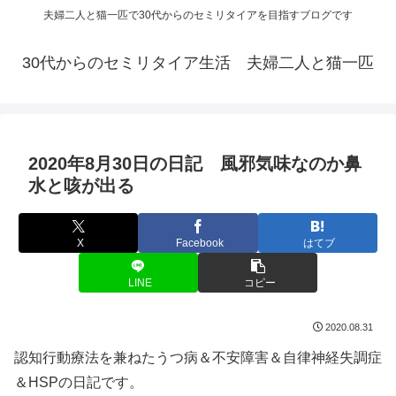
夫婦二人と猫一匹で30代からのセミリタイアを目指すブログです
30代からのセミリタイア生活 夫婦二人と猫一匹
2020年8月30日の日記 風邪気味なのか鼻
水と咳が出る
X
Facebook
はてブ
LINE
コピー
2020.08.31
認知行動療法を兼ねたうつ病＆不安障害＆自律神経失調症
＆HSPの日記です。