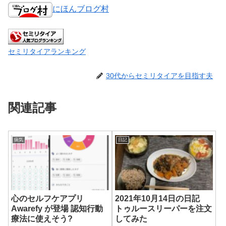
にほんブログ村
セミリタイアランキング
30代からセミリタイアを目指す夫
関連記事
病気
日記
心のセルフケアプリ
2021年10月14日の日記
Awarefy が登場 認知行動
トゥルースリーパーを注文
療法に使えそう?
してみた