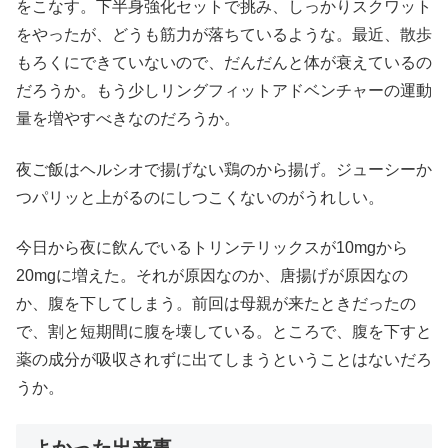
をこなす。下半身強化セットで挑み、しっかりスクワット
をやったが、どうも筋力が落ちているような。最近、散歩
もろくにできていないので、だんだんと体が衰えているの
だろうか。もう少しリングフィットアドベンチャーの運動
量を増やすべきなのだろうか。
夜ご飯はヘルシオで揚げない鶏のから揚げ。ジューシーか
つパリッと上がるのにしつこくないのがうれしい。
今日から夜に飲んでいるトリンテリックスが10mgから
20mgに増えた。それが原因なのか、唐揚げが原因なの
か、腹を下してしまう。前回は母親が来たときだったの
で、割と短期間に腹を壊している。ところで、腹を下すと
薬の成分が吸収されずに出てしまうということはないだろ
うか。