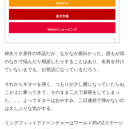
Amazon
楽天市場
Yahoo!ショッピング
綿矢りさ原作の作品だが、なかなか面白かった。誰もが頭
のなかで悩んだり相談したりすることはあり、名前を付け
ていないまでも、お世話になっているだろう。
それからギターを弾く、つもりが少し横になっていたらね
こが上に乗ってきて、そのまま二人で昼寝をしてしまっ
た。。。よってギターはおやすみ。二日連続で弾かないの
は久しぶりな気がする。
リングフィットアドベンチャーはワールド45の2ステージ