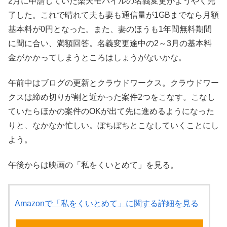
2月に申請していた楽天モバイルの名義変更がようやく完
了した。これで晴れて夫も妻も通信量が1GBまでなら月額
基本料が0円となった。また、妻のほうも1年間無料期間
に間に合い、満額回答。名義変更途中の2～3月の基本料
金がかかってしまうところはしょうがないかな。
午前中はブログの更新とクラウドワークス。クラウドワー
クスは締め切りが割と近かった案件2つをこなす。こなし
ていたらほかの案件のOKが出て先に進めるようになった
りと、なかなか忙しい。ぼちぼちとこなしていくことにし
よう。
午後からは映画の「私をくいとめて」を見る。
Amazonで「私をくいとめて」に関する詳細を見る