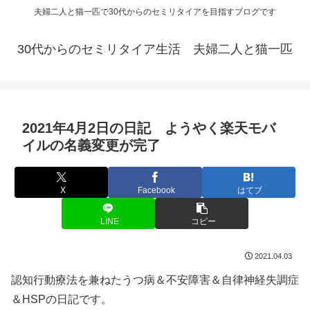
夫婦二人と猫一匹で30代からのセミリタイアを目指すブログです
30代からのセミリタイア生活 夫婦二人と猫一匹
2021年4月2日の日記 ようやく楽天モバ
イルの名義変更が完了
X
Facebook
はてブ
LINE
コピー
2021.04.03
認知行動療法を兼ねたうつ病＆不安障害＆自律神経失調症
＆HSPの日記です。