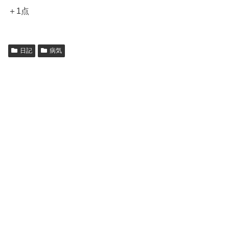
＋1点
日記
病気