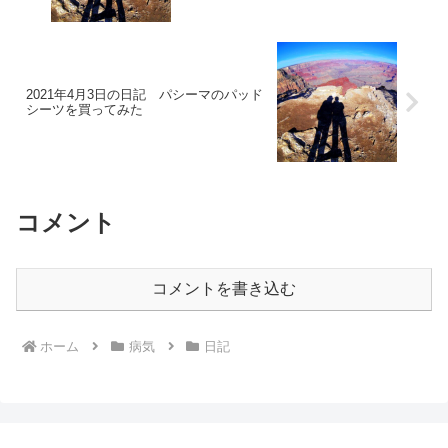
2021年4月3日の日記 パシーマのパッド
シーツを買ってみた
コメント
コメントを書き込む
ホーム
病気
日記