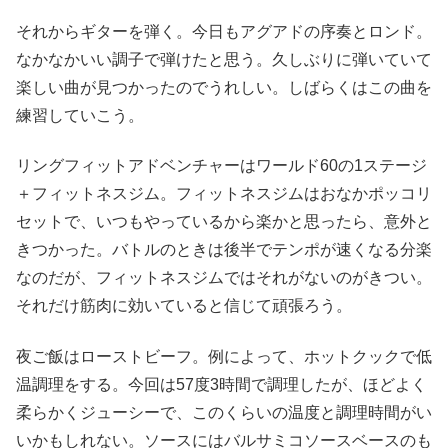
それからギターを弾く。今日もアグアドの序奏とロンド。
なかなかいい調子で弾けたと思う。久しぶりに弾いていて
楽しい曲が見つかったのでうれしい。しばらくはこの曲を
練習していこう。
リングフィットアドベンチャーはワールド60の1ステージ
＋フィットネスジム。フィットネスジムはおなかポッコリ
セットで、いつもやっているから楽かと思ったら、意外と
きつかった。バトルのときは後半でテンポが速くなる分楽
なのだが、フィットネスジムではそれがないのがきつい。
それだけ筋肉に効いていると信じて頑張ろう。
夜ご飯はローストビーフ。例によって、ホットクックで低
温調理をする。今回は57度3時間で調理したが、ほどよく
柔らかくジューシーで、このくらいの温度と調理時間がい
いかもしれない。ソースにはバルサミコソースベースのも