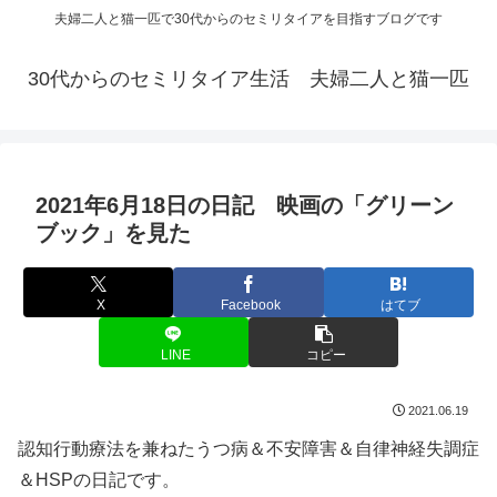
夫婦二人と猫一匹で30代からのセミリタイアを目指すブログです
30代からのセミリタイア生活 夫婦二人と猫一匹
2021年6月18日の日記 映画の「グリーン
ブック」を見た
X
Facebook
はてブ
LINE
コピー
2021.06.19
認知行動療法を兼ねたうつ病＆不安障害＆自律神経失調症
＆HSPの日記です。