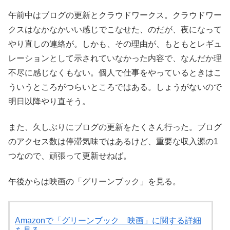
午前中はブログの更新とクラウドワークス。クラウドワー
クスはなかなかいい感じでこなせた、のだが、夜になって
やり直しの連絡が。しかも、その理由が、もともとレギュ
レーションとして示されていなかった内容で、なんだか理
不尽に感じなくもない。個人で仕事をやっているときはこ
ういうところがつらいところではある。しょうがないので
明日以降やり直そう。
また、久しぶりにブログの更新をたくさん行った。ブログ
のアクセス数は停滞気味ではあるけど、重要な収入源の1
つなので、頑張って更新せねば。
午後からは映画の「グリーンブック」を見る。
Amazonで「グリーンブック 映画」に関する詳細