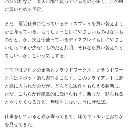
パンの粉など、楽天市場で買っているものが多く、この機
に買いだめる予定。
また、最近仕事に使っているディスプレイを買い替えよう
かと考えている。もうちょっと目にやさしいものはないも
のかと。が、実は今使っているディスプレイも目にやさし
いちらつきが少ないものだと判明。それなら買い替えなく
てもいいか、という気もする。
午前中はブログの更新とクラウドワークス。クラウドワー
クスはスポット的な案件をこなす。このクライアントに割
と気に入られたのだが、どんどん案件をもらえる状態に。
ただ、こちらが作業量的に受けられず、断った。頼られる
とやりたくなるけど、無理をしないようにせねば。
仕事をしていると猫が寄ってきて、床でキュルンとおなか
を見せてきた。