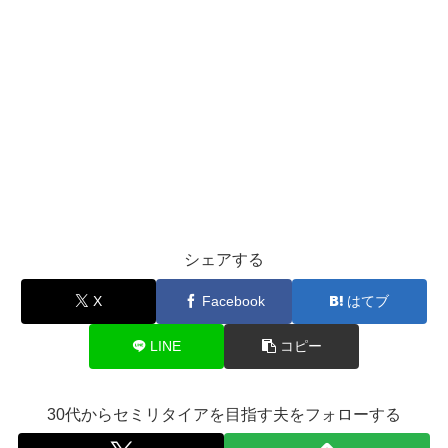
シェアする
X
Facebook
はてブ
LINE
コピー
30代からセミリタイアを目指す夫をフォローする