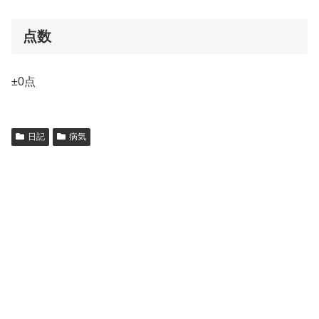
点数
±0点
日記
病気