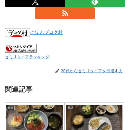
にほんブログ村
セミリタイアランキング
30代からセミリタイアを目指す夫
関連記事
日記
日記