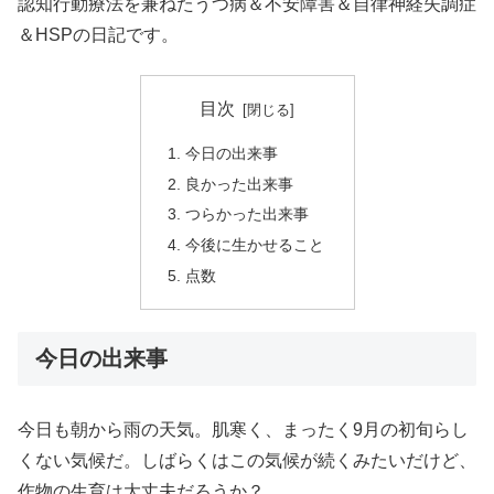
認知行動療法を兼ねたうつ病＆不安障害＆自律神経失調症
＆HSPの日記です。
目次
今日の出来事
良かった出来事
つらかった出来事
今後に生かせること
点数
今日の出来事
今日も朝から雨の天気。肌寒く、まったく9月の初旬らし
くない気候だ。しばらくはこの気候が続くみたいだけど、
作物の生育は大丈夫だろうか？