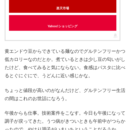
楽天市場
Yahoo!ショッピング
黄エンドウ豆からできている麺なのでグルテンフリーかつ
低カロリーなのだとか。煮ているときは少し豆の匂いがし
たけど、食べてみると気にならない。食感はパスタに比べ
るとぐにぐにで、うどんに近い感じかな。
ちょっと値段が高いのがなんだけど、グルテンフリー生活
の間はこれのお世話になろう。
午後からも仕事。技術案件をこなす。今日も午後になって
調子が戻ってきた。うつ病がきついときも午前中がつらか
ったので、やはり調子がいまいちということだろうか。