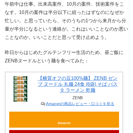
午前中は仕事。出来高案件、10月の案件、技術案件をこ
なす。10月の案件は半分以下に絞ったはずなのになぜか
忙しい。と思っていたら、そのうちの1つから来月から分
量が半分になるという連絡が。これはいいことなのか悪い
ことなのか。いいことだと思って受け止めよう。
昨日からはじめたグルテンフリー生活のため、昼ご飯に
ZENBヌードルという麺を食べてみた：
【糖質オフの豆100%麺】 ZENB ゼン
ブ ヌードル 丸麺 24食 (6袋) そば パス
タ ラーメン 乾麺
ZENB
Amazonの商品レビュー・口コミを見る
Amazon