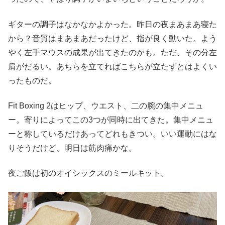
ギターの調子はなかなかよかった。昨日の夜まあまあ寝た
から？音質はまあまあだったけど、指が良く動いた。よう
やく左手マウスの成果が出てきたのかも。ただ、その分左
肩がだるい。あちらを立てればこちらが立たずとはよくい
ったものだ。
Fit Boxing 2はヒップ、ウエスト、二の腕の集中メニュ
ー。寄りによってこの3つが同時に出てきた。集中メニュ
ーと称しているだけあってどれもきつい。いい運動にはな
りそうだけど、明日は筋肉痛かな。
夜ご飯は初のオイシックスのミールキット。