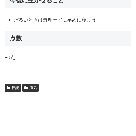
今後に生かせること
だるいときは無理せずに早めに寝よう
点数
±0点
日記
病気