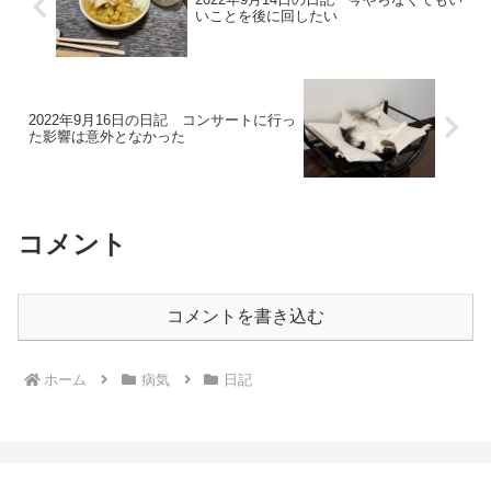
いことを後に回したい
2022年9月16日の日記 コンサートに行っ
た影響は意外となかった
コメント
コメントを書き込む
ホーム
病気
日記