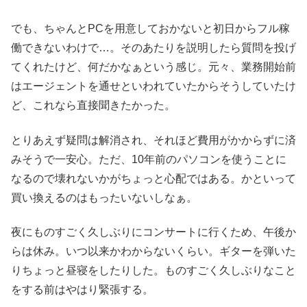
でも、ちゃんとPCを用意しておかないと初日からフル稼
働できないわけで…。そのあたりを説明したら質問を投げ
てくれたけど、何だかなぁという感じ。元々、業務開始前
はエージェントを通せといわれていたからそうしていたけ
ど、これなら直接聞きたかった。
とりあえず疑問は解消され、それほど費用がかからずに済
みそうで一安心。ただ、10年前のパソコンを使うことに
なるので壊れないかがちょっと心配ではある。かといって
買い換えるのはもったいないしなぁ。
夜にものすごく久しぶりにコンサートに行くため、午後か
らは休み。いつ以来かわからないくらい。ギターを弾いた
りちょっと昼寝をしたりした。ものすごく久しぶりなこと
をする前はやはり緊張する。