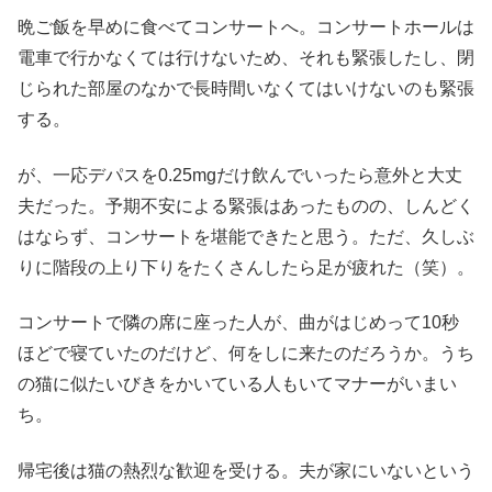
晩ご飯を早めに食べてコンサートへ。コンサートホールは
電車で行かなくては行けないため、それも緊張したし、閉
じられた部屋のなかで長時間いなくてはいけないのも緊張
する。
が、一応デパスを0.25mgだけ飲んでいったら意外と大丈
夫だった。予期不安による緊張はあったものの、しんどく
はならず、コンサートを堪能できたと思う。ただ、久しぶ
りに階段の上り下りをたくさんしたら足が疲れた（笑）。
コンサートで隣の席に座った人が、曲がはじめって10秒
ほどで寝ていたのだけど、何をしに来たのだろうか。うち
の猫に似たいびきをかいている人もいてマナーがいまい
ち。
帰宅後は猫の熱烈な歓迎を受ける。夫が家にいないという