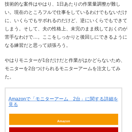
技術的な案件はやはり、1日あたりの作業量調整が難し
い。現在のところフルで仕事をしているわけでもないだけ
に、いくらでもサボれるのだけど、逆にいくらでもできて
しまう。そして、夫の性格上、未完のまま残しておくのが
苦手なわけで…。ここをしっかりと後回しにできるように
なる練習だと思って頑張ろう。
やはりモニターが1台だけだと作業がはかどらないため、
モニターを2台つけられるモニターアームを注文してみ
た。
Amazonで「モニターアーム 2台」に関する詳細を
見る
Amazon