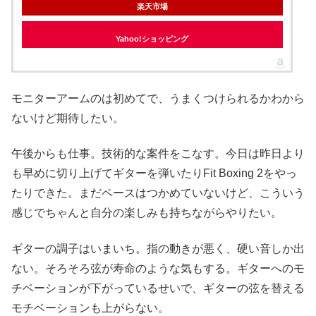
楽天市場
Yahoo!ショッピング
モニターアームのは初めてで、うまくつけられるかわから
ないけど期待したい。
午後からも仕事。技術的な案件をこなす。今日は昨日より
も早めに切り上げてギターを弾いたりFit Boxing 2をやっ
たりできた。まだペースはつかめていないけど、こういう
感じでちゃんと自分の楽しみも持ちながらやりたい。
ギターの調子はいまいち。指の動きが悪く、硬い音しか出
ない。そろそろ弦が寿命のような気もする。ギターへのモ
チベーションが下がっているせいで、ギターの弦を替える
モチベーションも上がらない。