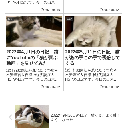
HSPの日記です。今日の出来事
今日は最高気温が37度とかなり
2020.08.16
2022.04.12
の暑さ。しょうがないので一日
中家に引きこもった。まあ、そ
日記
日記
れがなくても基本ひきこもりな
わけですが。。。暑さのせいな
のかなんなのか...
2022年4月1日の日記 猫
2022年5月11日の日記 猫
にYouTubeの「猫が喜ぶ
があの手この手で誘惑して
動画」を見せてみた
くる
認知行動療法を兼ねたうつ病＆
認知行動療法を兼ねたうつ病＆
不安障害＆自律神経失調症＆
不安障害＆自律神経失調症＆
HSPの日記です。今日の出来事
HSPの日記です。今日の出来事
今日は雨が降って寒い一日。4月
今日はそれなりに晴れた日。気
2022.04.02
2022.05.12
に入ってこの寒さとは。早く暖
温も上がり、外は蒸し暑かっ
かくなってほしいけど、本格的
た。明日から雨続きの天気で、
に暖かくなるのはGWごろからだ
このまま梅雨になだれ込むのだ
ろうか。我が家ではPaletteとい
ろうか。午前中は仕事。仕事を
う折...
していると、横に置...
2022年9月26日の日記 猫がまたよく吐く
ようになった