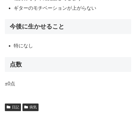
ギターのモチベーションが上がらない
今後に生かせること
特になし
点数
±0点
日記
病気