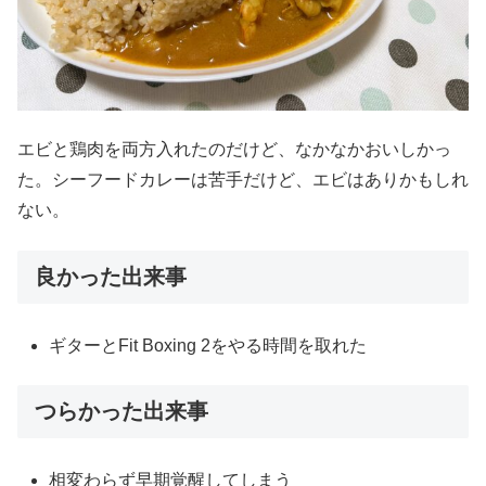
エビと鶏肉を両方入れたのだけど、なかなかおいしかっ
た。シーフードカレーは苦手だけど、エビはありかもしれ
ない。
良かった出来事
ギターとFit Boxing 2をやる時間を取れた
つらかった出来事
相変わらず早期覚醒してしまう