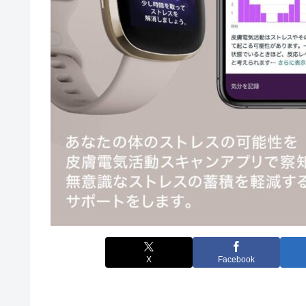
X
Facebook