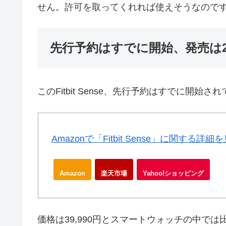
せん。許可を取ってくれれば使えそうなので
先行予約はすでに開始、発売は20
このFitbit Sense、先行予約はすでに開始さ
Amazonで「Fitbit Sense」に関する詳細
Amazon
楽天市場
Yahoo!ショッピング
価格は39,990円とスマートウォッチの中で