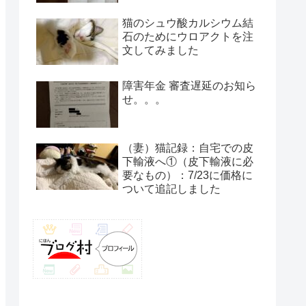
猫のシュウ酸カルシウム結
石のためにウロアクトを注
文してみました
障害年金 審査遅延のお知ら
せ。。。
（妻）猫記録：自宅での皮
下輸液へ①（皮下輸液に必
要なもの）：7/23に価格に
ついて追記しました