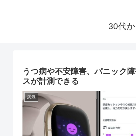
30代
うつ病や不安障害、パニック障害の人
スが計測できる
病気