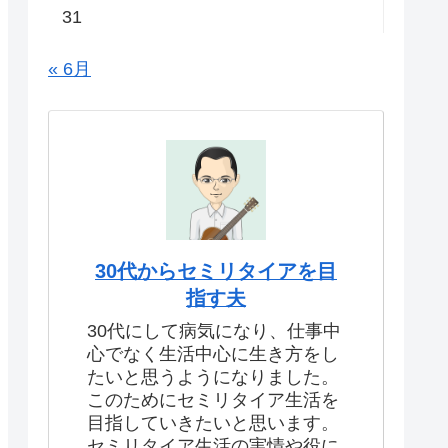
31
« 6月
30代からセミリタイアを目
指す夫
30代にして病気になり、仕事中
心でなく生活中心に生き方をし
たいと思うようになりました。
このためにセミリタイア生活を
目指していきたいと思います。
セミリタイア生活の実情や役に