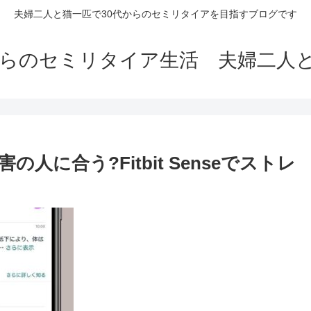
夫婦二人と猫一匹で30代からのセミリタイアを目指すブログです
からのセミリタイア生活 夫婦二人
に合う?Fitbit Senseでストレ