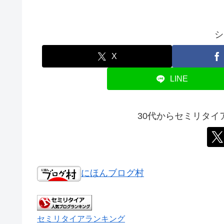
シ
X
LINE
30代からセミリタ
にほんブログ村
セミリタイアランキング