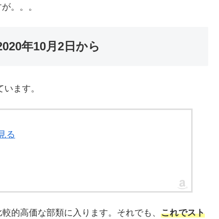
すが。。。
20年10月2日から
れています。
を見る
は比較的高価な部類に入ります。それでも、
これでスト