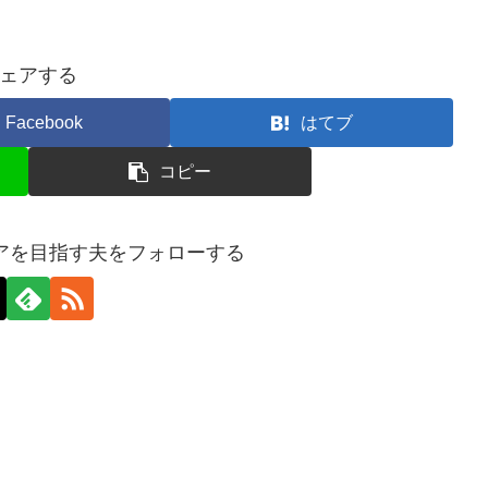
ェアする
Facebook
はてブ
コピー
イアを目指す夫をフォローする