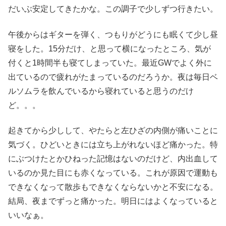
だいぶ安定してきたかな。この調子で少しずつ行きたい。
午後からはギターを弾く、つもりがどうにも眠くて少し昼
寝をした。15分だけ、と思って横になったところ、気が
付くと1時間半も寝てしまっていた。最近GWでよく外に
出ているので疲れがたまっているのだろうか。夜は毎日ベ
ルソムラを飲んでいるから寝れていると思うのだけ
ど。。。
起きてから少しして、やたらと左ひざの内側が痛いことに
気づく。ひどいときには立ち上がれないほど痛かった。特
にぶつけたとかひねった記憶はないのだけど、内出血して
いるのか見た目にも赤くなっている。これが原因で運動も
できなくなって散歩もできなくならないかと不安になる。
結局、夜までずっと痛かった。明日にはよくなっていると
いいなぁ。