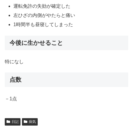
運転免許の失効が確定した
左ひざの内側がやたらと痛い
1時間半も昼寝してしまった
今後に生かせること
特になし
点数
－1点
日記
病気