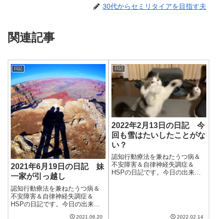
30代からセミリタイアを目指す夫
関連記事
日記
日記
2022年2月13日の日記 今
回も雪はたいしたことがな
い？
認知行動療法を兼ねたうつ病＆
不安障害＆自律神経失調症＆
2021年6月19日の日記 妹
HSPの日記です。今日の出来事
一家が引っ越し
今日は朝から曇りで、午後から
は雨になった。夜遅くには雪に
認知行動療法を兼ねたうつ病＆
なり、つもり予報だけど本当だ
不安障害＆自律神経失調症＆
ろうか。どうも最近天気予報が
HSPの日記です。今日の出来事
悪い方に悪い方に予報を出す傾
今日は朝から雨。一日中天気が
2021.06.20
2022.02.14