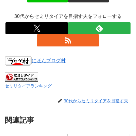
30代からセミリタイアを目指す夫をフォローする
にほんブログ村
セミリタイアランキング
30代からセミリタイアを目指す夫
関連記事