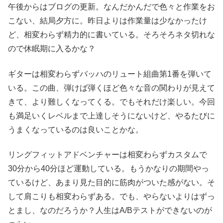
午後からはブログの更新。なんだかんだで色々と作業をお
こない、結局夕方に。昨日よりは作業量は少なかったけ
ど、相変わらず精力的に書いている。そろそろネタ切れな
ので休眠期に入るかな？
ギターは相変わらずバッハのリュート組曲第1番を弾いて
いる。この曲、弾けば弾くほど色々な音の関わりが見えて
きて、より難しくなってくる。でもそれだけ楽しい。今回
も満足いくレベルまで上達しそうにないけど、やるたびに
うまくなっているのは良いことかな。
リングフィットアドベンチャーは相変わらずカスタムで
30分から40分ほど運動している。もうかなりの期間やっ
ているけど、あまり見た目的に筋肉がついた感がない。そ
して肩こりも相変わらずある。でも、やらないよりはずっ
とまし、なのだろうか？人生はA/Bテストができないのが