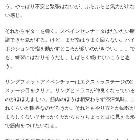
う。やっぱり不安と緊張はないが、ふらふらと気力が出な
い感じ。
それからギターを弾く。スペインセレナータはだいたい暗
譜できた気がする。けど、まだ指はうまく回らない。ハイ
ポジションで指を動かすところが多いのがきつい。。。で
も、練習にはなりそうだし、しばらく続けていこうと思
う。
リングフィットアドベンチャーはエクストラステージの2
ステージ目をクリア。リングとドラコが仲良くなっている
のがほほえましい。筋肉のほうは相変わらず停滞気味。こ
れくらいが限界なのだろうか。それともやり方とか回数が
よろしくない？せっかくだからもうちょっと目に見える形
で筋肉をつけたいなぁ。