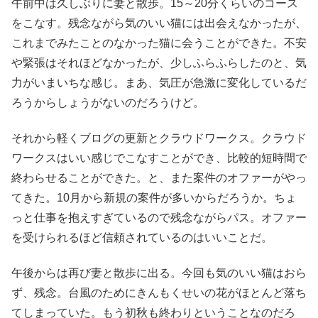
午前中は久しぶりに妻と散歩。15～20分くらいのコース
をこなす。残念ながら気のいい猫には出会えなかったが、
これまでみたことのなかった猫に会うことができた。不安
や緊張はそれほどなかったが、少しふらふらしたのと、気
力がいまいちな感じ。まあ、気圧が急激に変化しているだ
ろうからしょうがないのだろうけど。
それから軽くブログの更新とクラウドワークス。クラウド
ワークスはいい感じでこなすことができ、比較的短時間で
終わらせることができた。と、また案件のオファーがやっ
てきた。10月から新規の案件が多いからだろうか。ちょ
っと仕事を抱えすぎているので残念ながらパス。オファー
を受けられるほど信頼されているのはいいことだ。
午後からは再び妻と散歩に出る。今回も気のいい猫はおら
ず、残念。台風のためにきんもくせいの花がほとんど落ち
てしまっていた。もう初秋も終わりということなのだろ