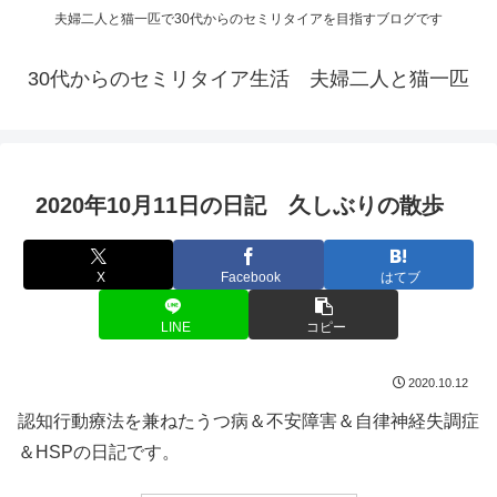
夫婦二人と猫一匹で30代からのセミリタイアを目指すブログです
30代からのセミリタイア生活 夫婦二人と猫一匹
2020年10月11日の日記 久しぶりの散歩
X
Facebook
はてブ
LINE
コピー
2020.10.12
認知行動療法を兼ねたうつ病＆不安障害＆自律神経失調症
＆HSPの日記です。